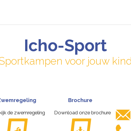
Icho-Sport
Sportkampen voor jouw kin
Zwemregeling
Brochure
kijk de zwemregeling
Download onze brochure