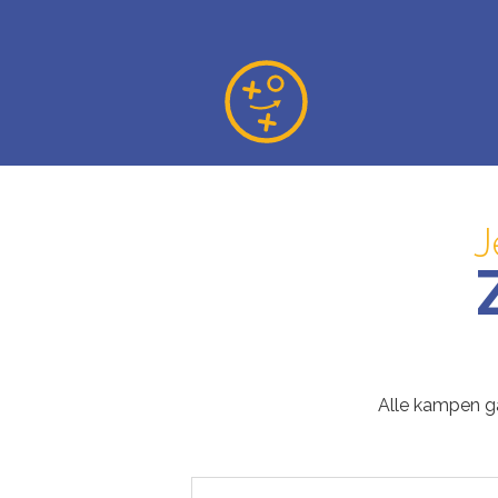
J
Alle kampen 