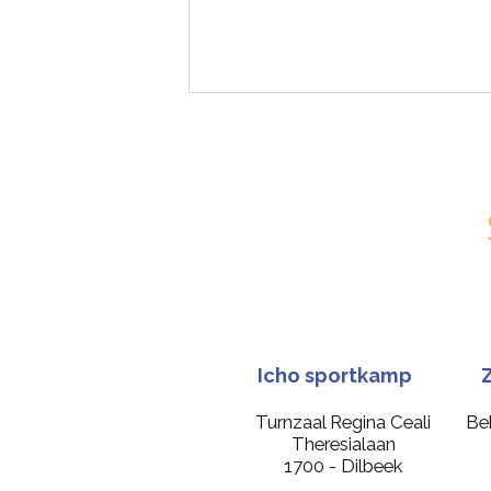
Icho sportkamp
Turnzaal Regina Ceali
Be
Theresialaan
1700 - Dilbeek