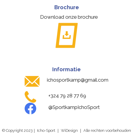
Brochure
Download onze brochure
Informatie
ichosportkamp@gmail.com
+324 79 28 77 69
@SportkampIchoSport
© Copyright 2023｜ Icho-Sport ｜ WiDesign ｜ Alle rechten voorbehouden