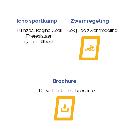
Icho sportkamp
Zwemregeling
Turnzaal Regina Ceali
Bekijk de zwemregeling
Theresialaan
1700 - Dilbeek
Brochure
Download onze brochure