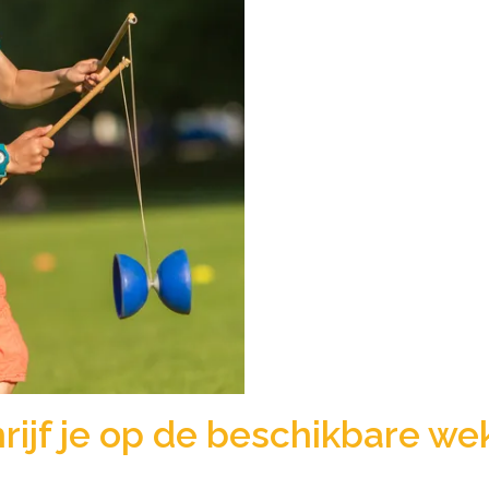
rijf je op de beschikbare we