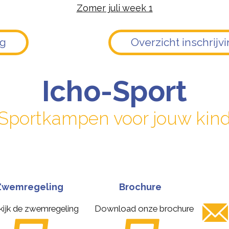
Zomer juli week 1
ug
Overzicht inschrijv
Icho-Sport
Sportkampen voor jouw kin
Zwemregeling
Brochure
kijk de zwemregeling
Download onze brochure