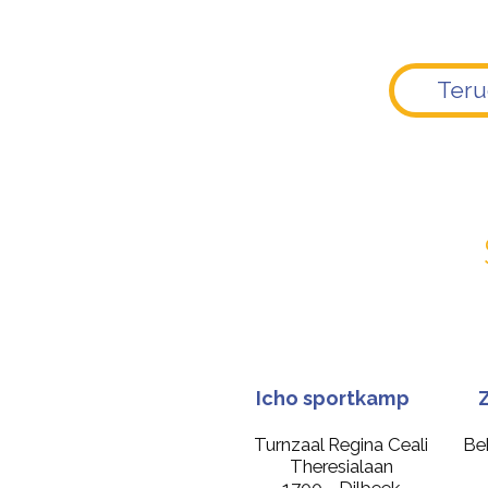
Ter
Icho sportkamp
Turnzaal Regina Ceali
Be
Theresialaan