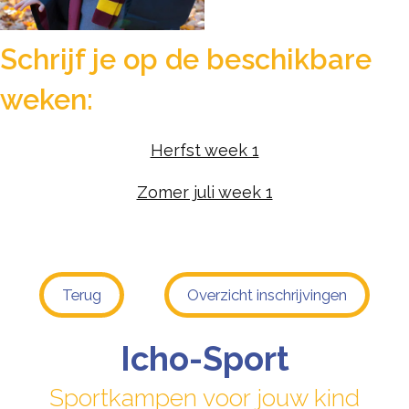
Schrijf je op de beschikbare
weken:
Herfst week 1
Zomer juli week 1
Terug
Overzicht inschrijvingen
Icho-Sport
Sportkampen voor jouw kind