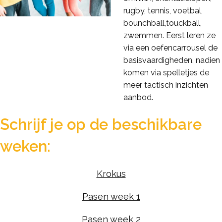
rugby, tennis, voetbal,
bounchball,touckball,
zwemmen. Eerst leren ze
via een oefencarrousel de
basisvaardigheden, nadien
komen via spelletjes de
meer tactisch inzichten
aanbod.
Schrijf je op de beschikbare
weken:
Krokus
Pasen week 1
Pasen week 2